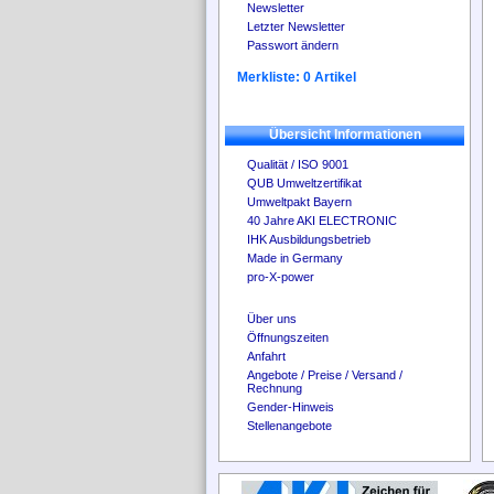
Newsletter
Letzter Newsletter
Passwort ändern
Merkliste: 0 Artikel
Übersicht Informationen
Qualität / ISO 9001
QUB Umweltzertifikat
Umweltpakt Bayern
40 Jahre AKI ELECTRONIC
IHK Ausbildungsbetrieb
Made in Germany
pro-X-power
Über uns
Öffnungszeiten
Anfahrt
Angebote / Preise / Versand /
Rechnung
Gender-Hinweis
Stellenangebote