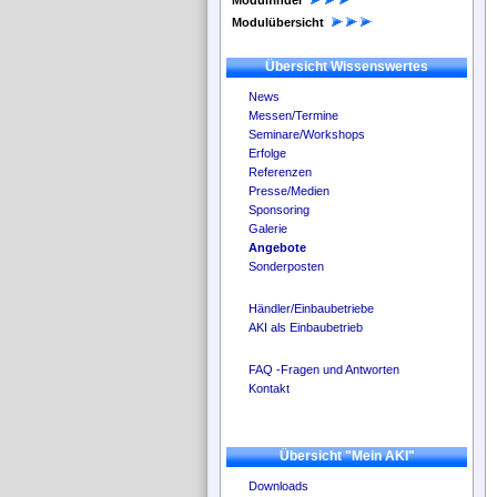
Modulfinder
Modulübersicht
Übersicht Wissenswertes
News
Messen/Termine
Seminare/Workshops
Erfolge
Referenzen
Presse/Medien
Sponsoring
Galerie
Angebote
Sonderposten
Händler/Einbaubetriebe
AKI als Einbaubetrieb
FAQ -Fragen und Antworten
Kontakt
Übersicht "Mein AKI"
Downloads