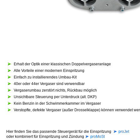
Erhalt der Optik einer klassischen Doppelvergaseranlage
Alle Vorteile einer modernen Einspritzung
Einfach zu installierendes Umbau-Kit
40er oder 44er Vergaser sind verwendbar
Vergaserumbau zerstört nichts, Rückbau möglich
Unsichtbare Steuerung per Unterdruck (alt. DKP)
Kein Benzin in der Schwimmerkammer im Vergaser
Verstopfte, defekte Vergaser (außer Drosselklappe) können verwendet we
Hier finden Sie das passende Steuergerät für die Einspritzung
proJet
oder kombiniert für Einspritzung und Zündung
proMoSt