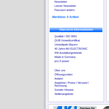
Newsletter
Letzter Newsletter
Passwort ändern
Merkliste: 0 Artikel
Übersicht Informationen
Qualität / ISO 9001
QUB Umweltzertifikat
Umweltpakt Bayern
40 Jahre AKI ELECTRONIC
IHK Ausbildungsbetrieb
Made in Germany
pro-X-power
Über uns
Öffnungszeiten
Anfahrt
Angebote / Preise / Versand /
Rechnung
Gender-Hinweis
Stellenangebote