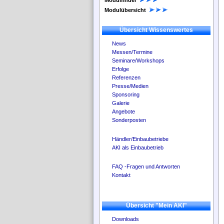
Modulfinder
Modulübersicht
Übersicht Wissenswertes
News
Messen/Termine
Seminare/Workshops
Erfolge
Referenzen
Presse/Medien
Sponsoring
Galerie
Angebote
Sonderposten
Händler/Einbaubetriebe
AKI als Einbaubetrieb
FAQ -Fragen und Antworten
Kontakt
Übersicht "Mein AKI"
Downloads