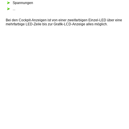
Spannungen
...
Bei den Cockpit-Anzeigen ist von einer zweifarbigen Einzel-LED über eine
mehrfarbige LED-Zeile bis zur Grafik-LCD-Anzeige alles möglich.