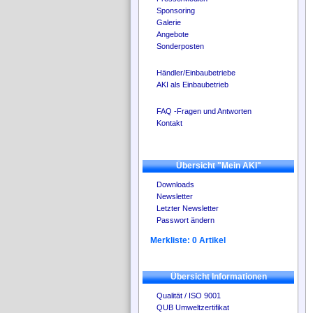
Sponsoring
Galerie
Angebote
Sonderposten
Händler/Einbaubetriebe
AKI als Einbaubetrieb
FAQ -Fragen und Antworten
Kontakt
Übersicht "Mein AKI"
Downloads
Newsletter
Letzter Newsletter
Passwort ändern
Merkliste: 0 Artikel
Übersicht Informationen
Qualität / ISO 9001
QUB Umweltzertifikat