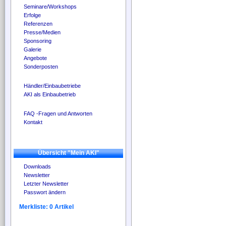
Seminare/Workshops
Erfolge
Referenzen
Presse/Medien
Sponsoring
Galerie
Angebote
Sonderposten
Händler/Einbaubetriebe
AKI als Einbaubetrieb
FAQ -Fragen und Antworten
Kontakt
Übersicht "Mein AKI"
Downloads
Newsletter
Letzter Newsletter
Passwort ändern
Merkliste: 0 Artikel