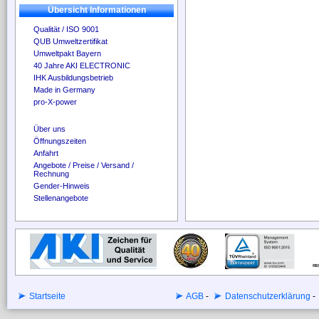
Übersicht Informationen
Qualität / ISO 9001
QUB Umweltzertifikat
Umweltpakt Bayern
40 Jahre AKI ELECTRONIC
IHK Ausbildungsbetrieb
Made in Germany
pro-X-power
Über uns
Öffnungszeiten
Anfahrt
Angebote / Preise / Versand /
Rechnung
Gender-Hinweis
Stellenangebote
Startseite
AGB
-
Datenschutzerklärung
-